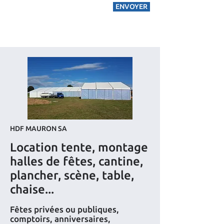
ENVOYER
HDF MAURON SA
Location tente, montage
halles de fêtes, cantine,
plancher, scène, table,
chaise...
Fêtes privées ou publiques,
comptoirs, anniversaires,