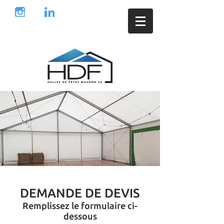
Demande de devis
Liens
Contact
DEMANDE DE DEVIS
Remplissez le formulaire ci-
dessous